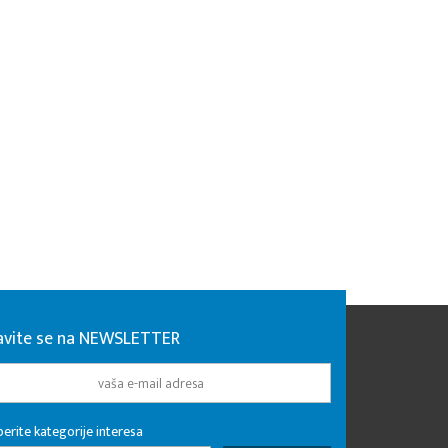
javite se na NEWSLETTER
erite kategorije interesa