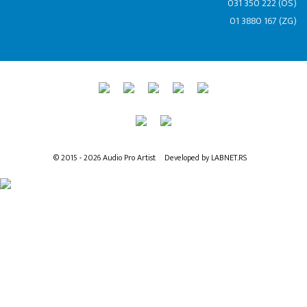
031 350 222 (OS)
01 3880 167 (ZG)
© 2015 - 2026 Audio Pro Artist
Developed by LABNET.RS