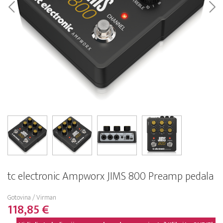
tc electronic Ampworx JIMS 800 Preamp pedala
Gotovina / Virman
118,85 €