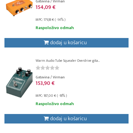
Gotovina / Virman
154,09 €
MPC: 179,18 € ( -14% )
Raspoloživo odmah
dodaj u košaricu
Warm Audio Tube Squealer Overdrive gita...
Gotovina / Virman
153,90 €
MPC: 187,00 € ( -18% )
Raspoloživo odmah
dodaj u košaricu