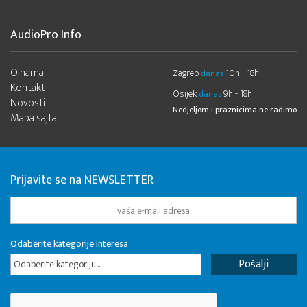
AudioPro Info
O nama
Zagreb
10h - 18h
danas
Kontakt
Osijek
9h - 18h
danas
Novosti
Nedjeljom i praznicima ne radimo
Mapa sajta
Prijavite se na NEWSLETTER
Odaberite kategorije interesa
Odaberite kategoriju...