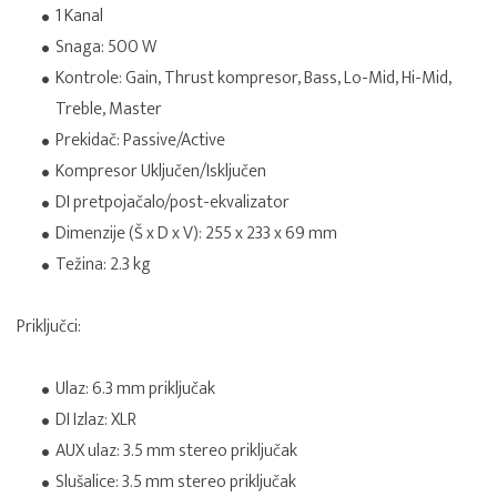
1 Kanal
Snaga: 500 W
Kontrole: Gain, Thrust kompresor, Bass, Lo-Mid, Hi-Mid,
Treble, Master
Prekidač: Passive/Active
Kompresor Uključen/Isključen
DI pretpojačalo/post-ekvalizator
Dimenzije (Š x D x V): 255 x 233 x 69 mm
Težina: 2.3 kg
Priključci:
Ulaz: 6.3 mm priključak
DI Izlaz: XLR
AUX ulaz: 3.5 mm stereo priključak
Slušalice: 3.5 mm stereo priključak