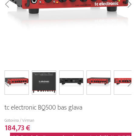
tc electronic BQ500 bas glava
Gotovina / Virman
184,73 €