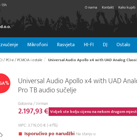
- 13h
O nama
Kontakt
Kako kupiti
zvučenje
Mikrofoni
Rasvjeta
HI-FI
DJ
Ostalo
CI / PCI-e / PCMCIA i ostale
Universal Audio Apollo x4 with UAD Analog Classi
Universal Audio Apollo x4 with UAD Analo
GA%
Pro TB audio sučelje
Gotovina / Virman
2.197,93 €
Vidjeli ste bolju cijenu na nekom drugom mjest
MPC: 3.719,00 € (-41%)
Isporučivo po narudžbi
Na stanju u: