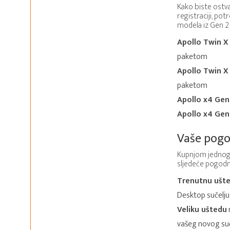
Kako biste ostva
registraciji, pot
modela iz Gen 2 
Apollo Twin 
paketom
Apollo Twin 
paketom
Apollo x4 Gen
Apollo x4 Gen
Vaše pogo
Kupnjom jednog 
sljedeće pogodn
Trenutnu ušt
Desktop sučelju 
Veliku uštedu
vašeg novog suč