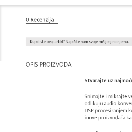
0
Recenzija
Kupili ste ovaj artikl? Napišite nam svoje mišljenje o njemu.
OPIS PROIZVODA
Stvarajte uz najmoćn
Snimajte i miksajte ve
odlikuju audio konve
DSP procesiranjem k
inove proizvođača kao