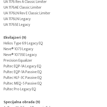
UA 1176 Rev A Classic Limiter
UA 1176AE Classic Limiter
UA 1176LN Rev E Classic Limiter
UA 1176LN Legacy
UA 1176SE Legacy
Ekvilajzeri (9)
Helios Type 69 Legacy EQ
Neve® 1073 Legacy
Neve® 1073SE Legacy
Precision Equalizer
Pultec EQP-1A Legacy EQ
Pultec EQP-1A Passive EQ
Pultec HLF-3C Passive EQ
Pultec MEQ-5 Passive EQ
Pultec Pro Legacy EQ
Specijalna obrada (9)