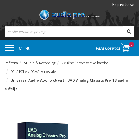
Prijavite se
0
MENU
Vaša košarica
Početna
Studio & Recording
Zvučne i procesorske kartice
PCI / PCI-e / PCMCIA i ostale
Universal Audio Apollo x6 with UAD Analog Classics Pro TB audio
sučelje