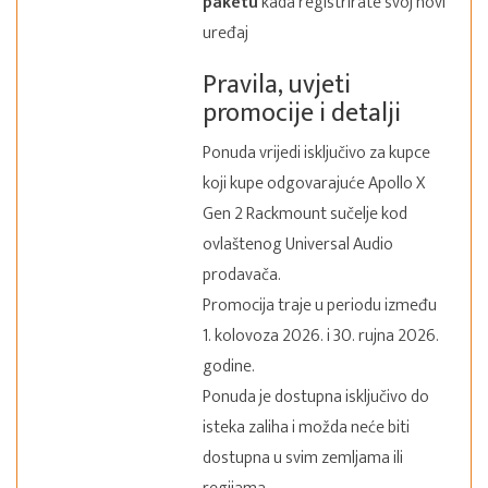
paketu
kada registrirate svoj novi
uređaj
Pravila, uvjeti
promocije i detalji
Ponuda vrijedi isključivo za kupce
koji kupe odgovarajuće Apollo X
Gen 2 Rackmount sučelje kod
ovlaštenog Universal Audio
prodavača.
Promocija traje u periodu između
1. kolovoza 2026. i 30. rujna 2026.
godine.
Ponuda je dostupna isključivo do
isteka zaliha i možda neće biti
dostupna u svim zemljama ili