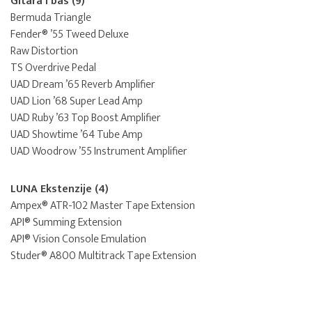
Gitara i bas (9)
Bermuda Triangle
Fender® ’55 Tweed Deluxe
Raw Distortion
TS Overdrive Pedal
UAD Dream ’65 Reverb Amplifier
UAD Lion ’68 Super Lead Amp
UAD Ruby ’63 Top Boost Amplifier
UAD Showtime ’64 Tube Amp
UAD Woodrow ’55 Instrument Amplifier
LUNA Ekstenzije (4)
Ampex® ATR-102 Master Tape Extension
API® Summing Extension
API® Vision Console Emulation
Studer® A800 Multitrack Tape Extension