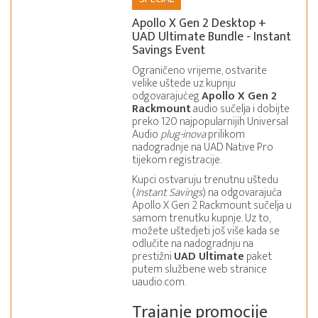
Apollo X Gen 2 Desktop +
UAD Ultimate Bundle - Instant
Savings Event
Ograničeno vrijeme, ostvarite
velike uštede uz kupnju
odgovarajućeg
Apollo X Gen 2
Rackmount
audio sučelja i dobijte
preko 120 najpopularnijih Universal
Audio
plug-inova
prilikom
nadogradnje na UAD Native Pro
tijekom registracije.
Kupci ostvaruju trenutnu uštedu
(
Instant Savings
) na odgovarajuća
Apollo X Gen 2 Rackmount sučelja u
samom trenutku kupnje. Uz to,
možete uštedjeti još više kada se
odlučite na nadogradnju na
prestižni
UAD Ultimate
paket
putem službene web stranice
uaudio.com.
Trajanje promocije