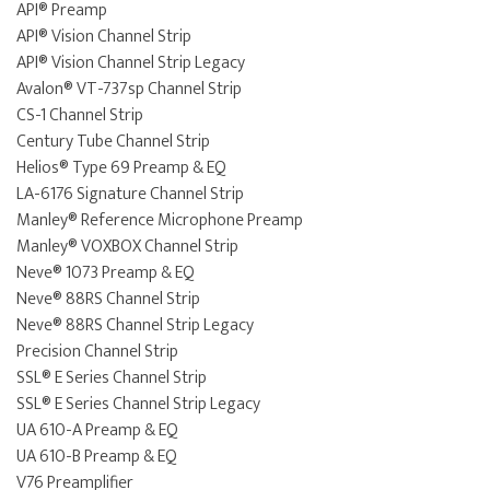
API® Preamp
API® Vision Channel Strip
API® Vision Channel Strip Legacy
Avalon® VT-737sp Channel Strip
CS-1 Channel Strip
Century Tube Channel Strip
Helios® Type 69 Preamp & EQ
LA-6176 Signature Channel Strip
Manley® Reference Microphone Preamp
Manley® VOXBOX Channel Strip
Neve® 1073 Preamp & EQ
Neve® 88RS Channel Strip
Neve® 88RS Channel Strip Legacy
Precision Channel Strip
SSL® E Series Channel Strip
SSL® E Series Channel Strip Legacy
UA 610-A Preamp & EQ
UA 610-B Preamp & EQ
V76 Preamplifier