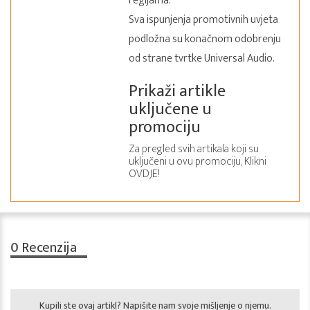
regijama.
Sva ispunjenja promotivnih uvjeta
podložna su konačnom odobrenju
od strane tvrtke Universal Audio.
Prikaži artikle
uključene u
promociju
Za pregled svih artikala koji su
uključeni u ovu promociju,
Klikni
OVDJE!
0
Recenzija
Kupili ste ovaj artikl? Napišite nam svoje mišljenje o njemu.