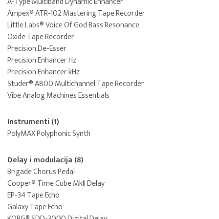
A-Type Multiband Dynamic Enhancer
Ampex® ATR-102 Mastering Tape Recorder
Little Labs® Voice Of God Bass Resonance
Oxide Tape Recorder
Precision De-Esser
Precision Enhancer Hz
Precision Enhancer kHz
Studer® A800 Multichannel Tape Recorder
Vibe Analog Machines Essentials
Instrumenti (1)
PolyMAX Polyphonic Synth
Delay i modulacija (8)
Brigade Chorus Pedal
Cooper® Time Cube MkII Delay
EP-34 Tape Echo
Galaxy Tape Echo
KORG® SDD-3000 Digital Delay