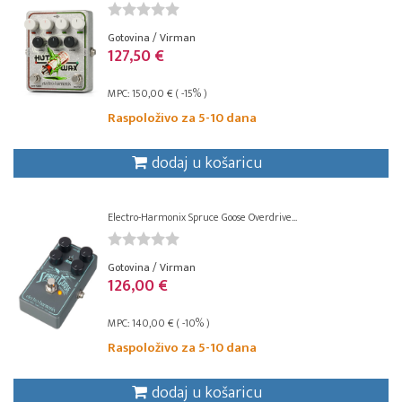
Gotovina / Virman
127,50 €
MPC: 150,00 € ( -15% )
Raspoloživo za 5-10 dana
dodaj u košaricu
Electro-Harmonix Spruce Goose Overdrive...
Gotovina / Virman
126,00 €
MPC: 140,00 € ( -10% )
Raspoloživo za 5-10 dana
dodaj u košaricu