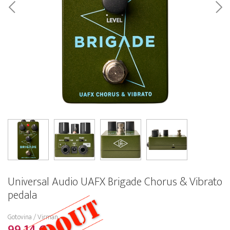
Universal Audio UAFX Brigade Chorus & Vibrato
pedala
Gotovina / Virman