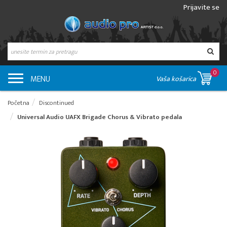
Prijavite se
0
MENU
Vaša košarica
Početna
Discontinued
Universal Audio UAFX Brigade Chorus & Vibrato pedala