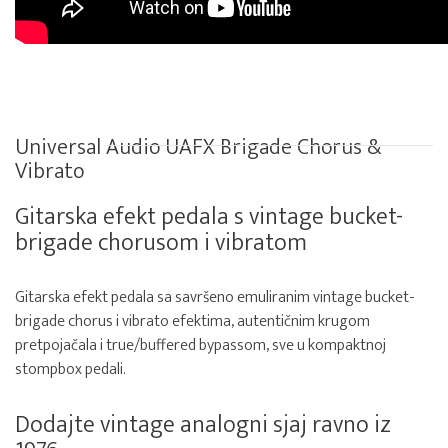
Universal Audio UAFX Brigade Chorus &
Vibrato
Gitarska efekt pedala s vintage bucket-
brigade chorusom i vibratom
Gitarska efekt pedala sa savršeno emuliranim vintage bucket-
brigade chorus i vibrato efektima, autentičnim krugom
pretpojačala i true/buffered bypassom, sve u kompaktnoj
stompbox pedali.
Dodajte vintage analogni sjaj ravno iz