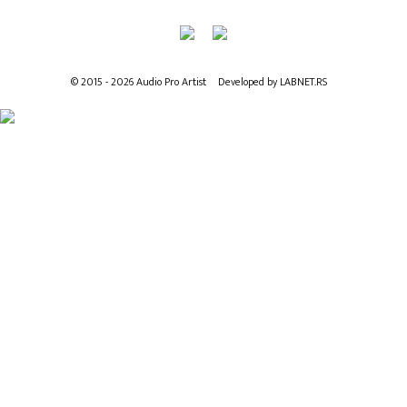
© 2015 - 2026 Audio Pro Artist
Developed by LABNET.RS