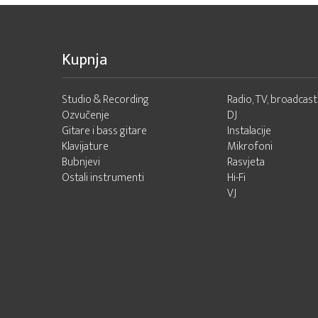
Kupnja
Studio & Recording
Radio, TV, broadcast
Ozvučenje
DJ
Gitare i bass gitare
Instalacije
Klavijature
Mikrofoni
Bubnjevi
Rasvjeta
Ostali instrumenti
Hi-Fi
VJ