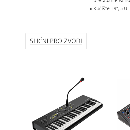
pretapanje valno
Kućište: 19", 5 U
SLIČNI PROIZVODI