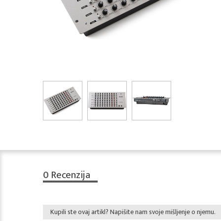
0
Recenzija
Kupili ste ovaj artikl? Napišite nam svoje mišljenje o njemu.