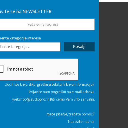
javite se na NEWSLETTER
erite kategorije interesa
erite kategoriju...
Uočili ste krivu sliku, grešku u tekstu ili krivu informaciju?
Prijavite nam pogrešku na e-mail adresu:
webshop@audiopro.hr
Biti ćemo Vam vrlo zahvalni.
​Imate pitanje, trebate pomoć?
Nazovite nas na: