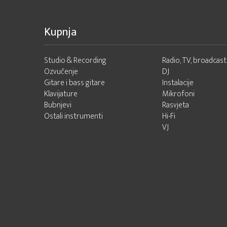
Kupnja
Studio & Recording
Radio, TV, broadcast
Ozvučenje
DJ
Gitare i bass gitare
Instalacije
Klavijature
Mikrofoni
Bubnjevi
Rasvjeta
Ostali instrumenti
Hi-Fi
VJ