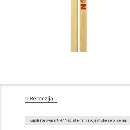
0
Recenzija
Kupili ste ovaj artikl? Napišite nam svoje mišljenje o njemu.