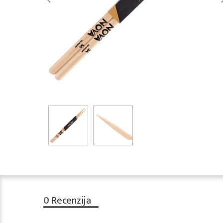
0
Recenzija