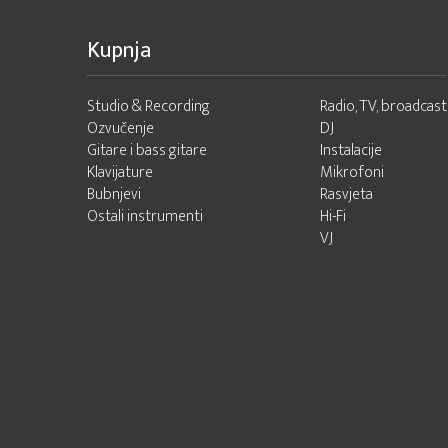
Kupnja
Studio & Recording
Radio, TV, broadcast
Ozvučenje
DJ
Gitare i bass gitare
Instalacije
Klavijature
Mikrofoni
Bubnjevi
Rasvjeta
Ostali instrumenti
Hi-Fi
VJ