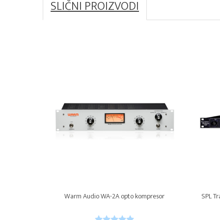
SLIČNI PROIZVODI
Warm Audio WA-2A opto kompresor
SPL Tr