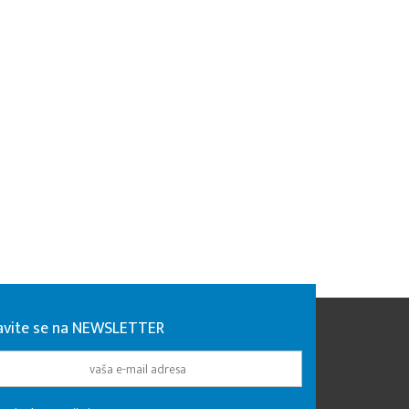
javite se na NEWSLETTER