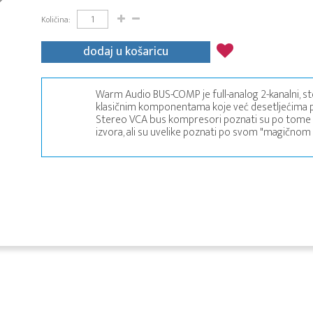
Količina:
dodaj u košaricu
Warm Audio BUS-COMP je full-analog 2-kanalni, 
klasičnim komponentama koje već desetljećima pro
Stereo VCA bus kompresori poznati su po tome d
izvora, ali su uvelike poznati po svom "magičnom 