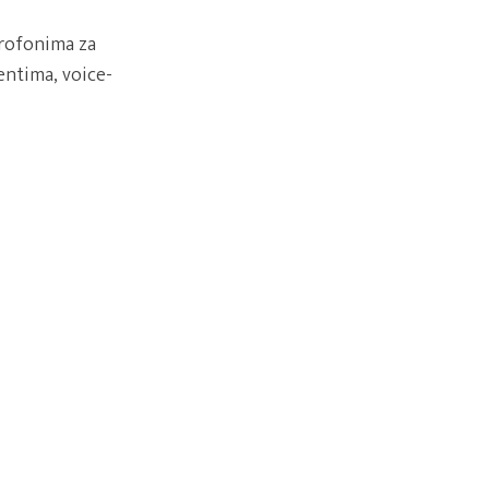
rofonima za
entima, voice-