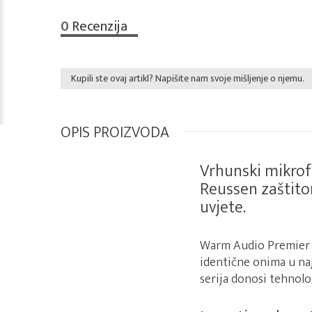
0
Recenzija
Kupili ste ovaj artikl? Napišite nam svoje mišljenje o njemu.
OPIS PROIZVODA
Vrhunski mikrof
Reussen zaštito
uvjete.
Warm Audio Premier s
identične onima u naj
serija donosi tehnolo