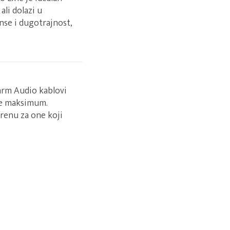
 ali dolazi u
nse i dugotrajnost,
Warm Audio kablovi
te maksimum.
orenu za one koji