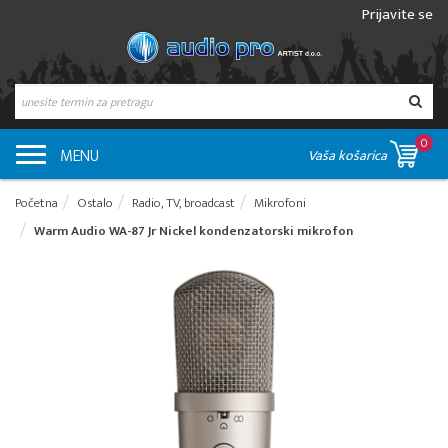
Prijavite se
0
MENU
Vaša košarica
Početna
Ostalo
Radio, TV, broadcast
Mikrofoni
Warm Audio WA-87 Jr Nickel kondenzatorski mikrofon