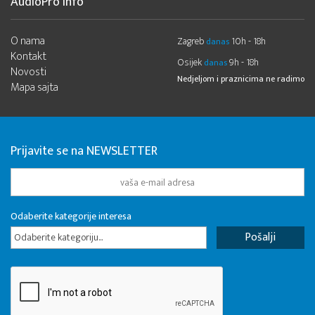
AudioPro Info
O nama
Zagreb
10h - 18h
danas
Kontakt
Osijek
9h - 18h
danas
Novosti
Nedjeljom i praznicima ne radimo
Mapa sajta
Prijavite se na NEWSLETTER
Odaberite kategorije interesa
Odaberite kategoriju...