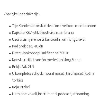
Značajke i specifikacije:
Tip: Kondenzatorski mikrofon s velikom membranom
Kapsula: K87-stil, dvostruka membrana
Uzorci usmjerenosti: kardioidni, omni, figura-8
Pad prekidač: -10 dB
Filter: visokopropusni filter na 70 Hz
Konstrukcija: transformerless, niskog šuma
Priključak: XLR
U kompletu: Schock mount nosač, tvrdi nosač, kožna
torbica
Boja: Nickel
Namjena: vokali, instrumenti, podcast, streaming