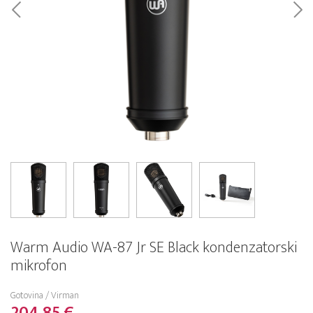
Warm Audio WA-87 Jr SE Black kondenzatorski
mikrofon
Gotovina / Virman