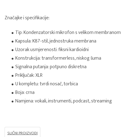
Značajke i specifikacije:
Tip: Kondenzatorski mikrofon s velikom membranom
Kapsula: K87-stil, jednostruka membrana
Uzorak usmjerenosti: fiksni kardioidni
Konstrukcija: transformerless, niskog šuma
Signalna putanja: potpuno diskretna
Priključak: XLR
U kompletu: tvrdi nosač, torbica
Boja: crna
Namjena: vokali, instrumenti, podcast, streaming
SLIČNI PROIZVODI