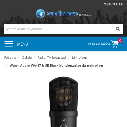
Prijavite se
0
MENU
Vaša košarica
Početna
Ostalo
Radio, TV, broadcast
Mikrofoni
Warm Audio WA-87 Jr SE Black kondenzatorski mikrofon