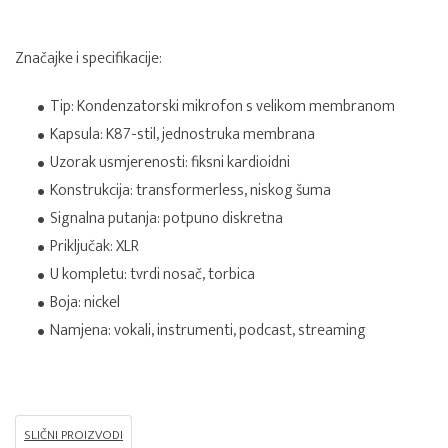
Značajke i specifikacije:
Tip: Kondenzatorski mikrofon s velikom membranom
Kapsula: K87-stil, jednostruka membrana
Uzorak usmjerenosti: fiksni kardioidni
Konstrukcija: transformerless, niskog šuma
Signalna putanja: potpuno diskretna
Priključak: XLR
U kompletu: tvrdi nosač, torbica
Boja: nickel
Namjena: vokali, instrumenti, podcast, streaming
SLIČNI PROIZVODI