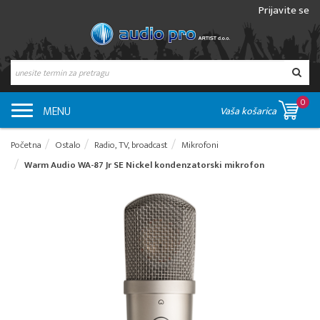
Prijavite se
0
MENU
Vaša košarica
Početna
Ostalo
Radio, TV, broadcast
Mikrofoni
Warm Audio WA-87 Jr SE Nickel kondenzatorski mikrofon