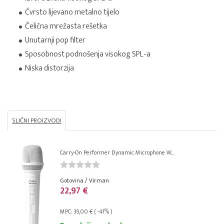
Čvrsto lijevano metalno tijelo
Čelična mrežasta rešetka
Unutarnji pop filter
Sposobnost podnošenja visokog SPL-a
Niska distorzija
SLIČNI PROIZVODI
Carry-On Performer Dynamic Microphone W...
Gotovina / Virman
22,97 €
MPC: 39,00 € ( -41% )