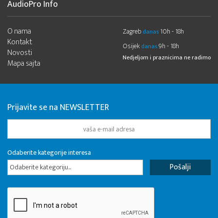
AudioPro Info
O nama
Zagreb
10h - 18h
danas
Kontakt
Osijek
9h - 18h
danas
Novosti
Nedjeljom i praznicima ne radimo
Mapa sajta
Prijavite se na NEWSLETTER
Odaberite kategorije interesa
Odaberite kategoriju...