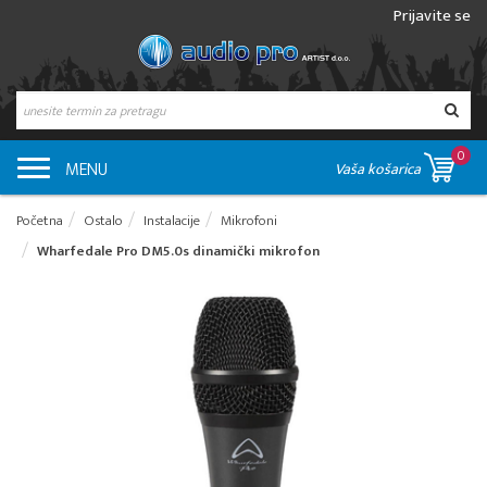
Prijavite se
0
MENU
Vaša košarica
Početna
Ostalo
Instalacije
Mikrofoni
Wharfedale Pro DM5.0s dinamički mikrofon