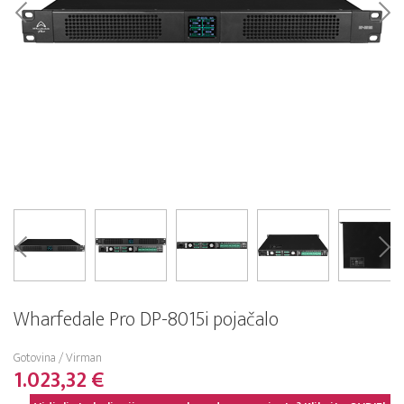
Wharfedale Pro DP-8015i pojačalo
Gotovina / Virman
1.023,32 €