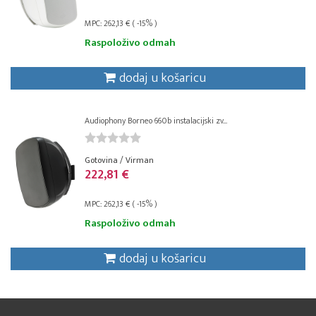
MPC: 262,13 € ( -15% )
Raspoloživo odmah
dodaj u košaricu
Audiophony Borneo 660b instalacijski zv...
Gotovina / Virman
222,81 €
MPC: 262,13 € ( -15% )
Raspoloživo odmah
dodaj u košaricu