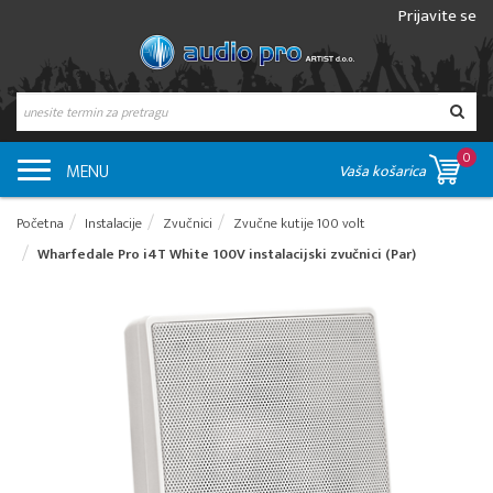
Prijavite se
0
MENU
Vaša košarica
Početna
Instalacije
Zvučnici
Zvučne kutije 100 volt
Wharfedale Pro i4T White 100V instalacijski zvučnici (Par)