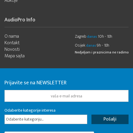
Aukcije
AudioPro Info
O nama
Zagreb
10h - 18h
danas
Kontakt
Osijek
9h - 18h
danas
Novosti
Nedjeljom i praznicima ne radimo
Mapa sajta
Prijavite se na NEWSLETTER
Odaberite kategorije interesa
Odaberite kategoriju...