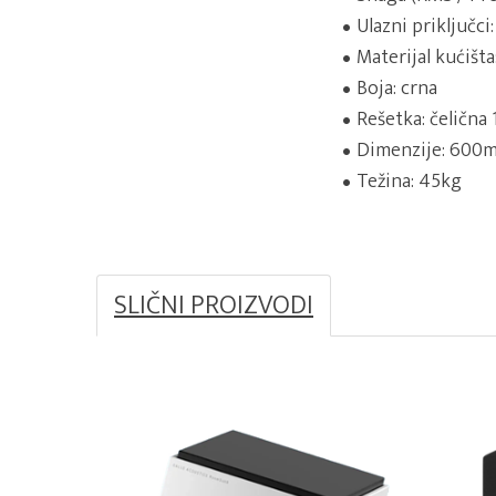
Ulazni priključci
Materijal kućišta
Boja: crna
Rešetka: čelična
Dimenzije: 600mm
Težina: 45kg
SLIČNI PROIZVODI