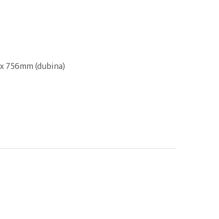
) x 756mm (dubina)