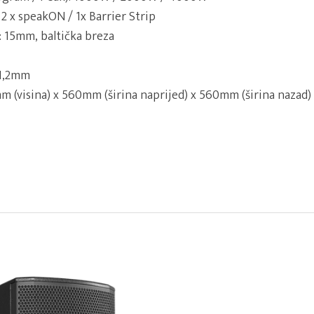
: 2 x speakON / 1x Barrier Strip
: 15mm, baltička breza
 1,2mm
 (visina) x 560mm (širina naprijed) x 560mm (širina nazad