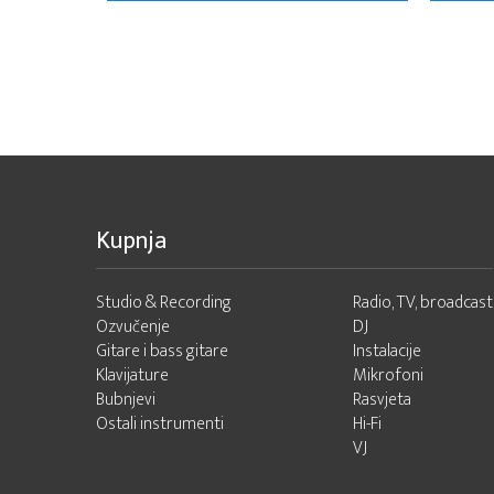
Kupnja
Studio & Recording
Radio, TV, broadcast
Ozvučenje
DJ
Gitare i bass gitare
Instalacije
Klavijature
Mikrofoni
Bubnjevi
Rasvjeta
Ostali instrumenti
Hi-Fi
VJ