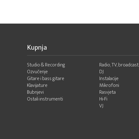
Kupnja
Studio & Recording
Radio, TV, broadcast
Ozvučenje
DJ
Gitare i bass gitare
Instalacije
Klavijature
Mikrofoni
Bubnjevi
Rasvjeta
Ostali instrumenti
Hi-Fi
VJ