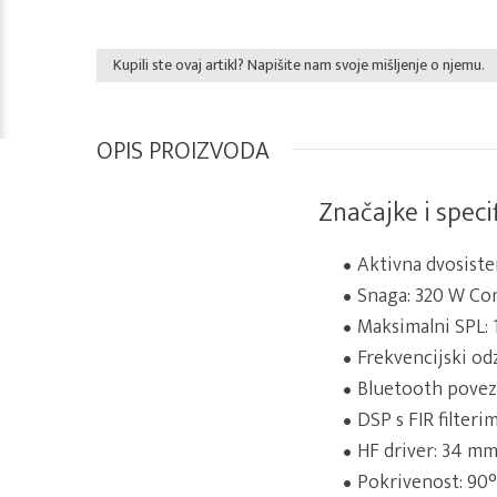
Kupili ste ovaj artikl? Napišite nam svoje mišljenje o njemu.
OPIS PROIZVODA
Značajke i specif
Aktivna dvosiste
Snaga: 320 W Co
Maksimalni SPL: 
Frekvencijski odz
Bluetooth povez
DSP s FIR filteri
HF driver: 34 mm 
Pokrivenost: 90