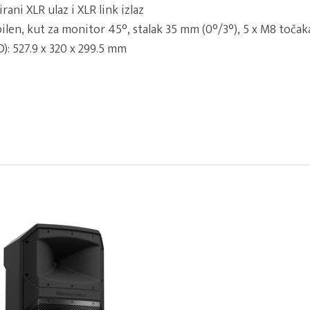
irani XLR ulaz i XLR link izlaz
pilen, kut za monitor 45°, stalak 35 mm (0°/3°), 5 x M8 toča
): 527.9 x 320 x 299.5 mm