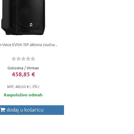
o-Voice EVIVA 15P aktivna zvučna ...
Gotovina / Virman
458,85 €
MPC: 483,00 € ( -5% )
Raspoloživo odmah
dodaj u košaricu