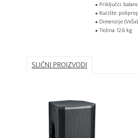
Priključci: balans
Kućište: polipro
Dimenzije (VxŠxD
Težina: 12.6 kg
SLIČNI PROIZVODI