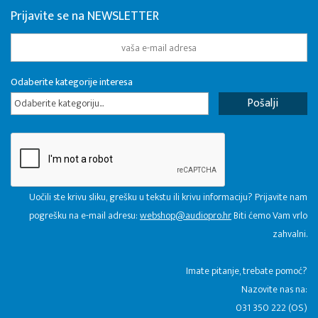
Prijavite se na NEWSLETTER
Odaberite kategorije interesa
Odaberite kategoriju...
Uočili ste krivu sliku, grešku u tekstu ili krivu informaciju? Prijavite nam
pogrešku na e-mail adresu:
webshop@audiopro.hr
Biti ćemo Vam vrlo
zahvalni.
​Imate pitanje, trebate pomoć?
Nazovite nas na:
031 350 222 (OS)