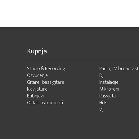
Kupnja
Studio & Recording
Radio, TV, broadcast
Ozvučenje
DJ
Gitare i bass gitare
Instalacije
Klavijature
Mikrofoni
Bubnjevi
Rasvjeta
Ostali instrumenti
Hi-Fi
VJ