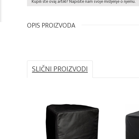
Kupili ste ovaj artikl? Napišite nam svoje mišljenje o njemu.
OPIS PROIZVODA
SLIČNI PROIZVODI