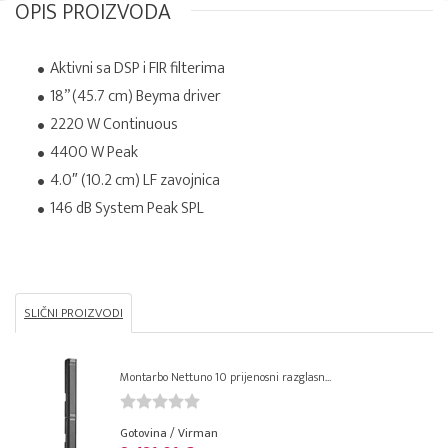
OPIS PROIZVODA
Aktivni sa DSP i FIR filterima
18” (45.7 cm) Beyma driver
2220 W Continuous
4400 W Peak
4.0″ (10.2 cm) LF zavojnica
146 dB System Peak SPL
SLIČNI PROIZVODI
Montarbo Nettuno 10 prijenosni razglasn...
Gotovina / Virman