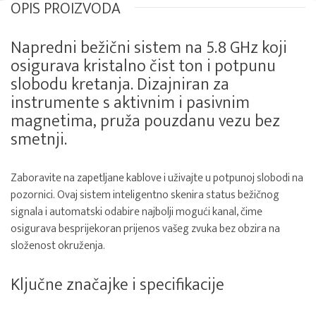
OPIS PROIZVODA
Napredni bežični sistem na 5.8 GHz koji
osigurava kristalno čist ton i potpunu
slobodu kretanja. Dizajniran za
instrumente s aktivnim i pasivnim
magnetima, pruža pouzdanu vezu bez
smetnji.
Zaboravite na zapetljane kablove i uživajte u potpunoj slobodi na
pozornici. Ovaj sistem inteligentno skenira status bežičnog
signala i automatski odabire najbolji mogući kanal, čime
osigurava besprijekoran prijenos vašeg zvuka bez obzira na
složenost okruženja.
Ključne značajke i specifikacije