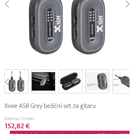
Xvive A58 Grey bežični set za gitaru
Gotovina / Virman
152,82 €