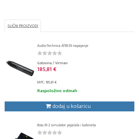
SLIČNI PROIZVODI
Audio-Technica AT8539 napajanje
Gotovina / Virman
185,81 €
MPC: 185,81 €
Raspoloživo odmah
dodaj u košaricu
Boss IR-2 simulator pojačala i kabineta