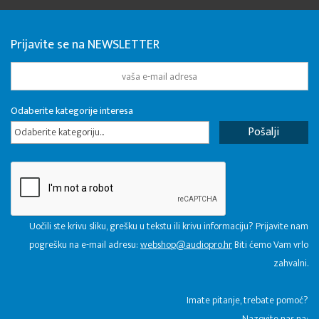
Prijavite se na NEWSLETTER
Odaberite kategorije interesa
Odaberite kategoriju...
Uočili ste krivu sliku, grešku u tekstu ili krivu informaciju? Prijavite nam
pogrešku na e-mail adresu:
webshop@audiopro.hr
Biti ćemo Vam vrlo
zahvalni.
​Imate pitanje, trebate pomoć?
Nazovite nas na: