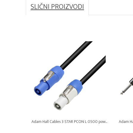
SLIČNI PROIZVODI
Adam Hall Cables 3 STAR PCON L 0500 pow...
Adam Ha