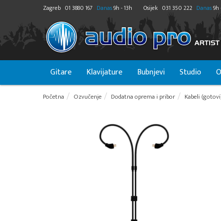
Zagreb
01 3880 167
Danas
9h - 13h
Osijek
031 350 222
Danas
9h 
Gitare
Klavijature
Bubnjevi
Studio
O
Početna
Ozvučenje
Dodatna oprema i pribor
Kabeli (gotovi