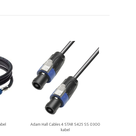
abel
Adam Hall Cables 4 STAR S425 SS 0300
kabel