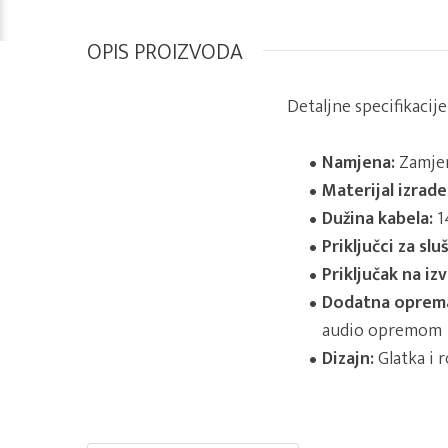
OPIS PROIZVODA
Detaljne specifikacij
Namjena:
Zamjen
Materijal izrade
Dužina kabela:
1
Priključci za sluš
Priključak na iz
Dodatna oprem
audio opremom
Dizajn:
Glatka i 