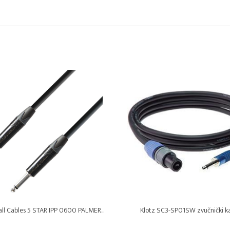
ll Cables 5 STAR IPP 0600 PALMER...
Klotz SC3-SP01SW zvučnički k