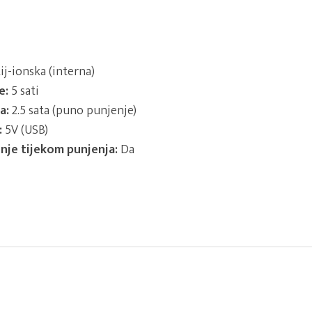
ij-ionska (interna)
e:
5 sati
a:
2.5 sata (puno punjenje)
:
5V (USB)
nje tijekom punjenja:
Da