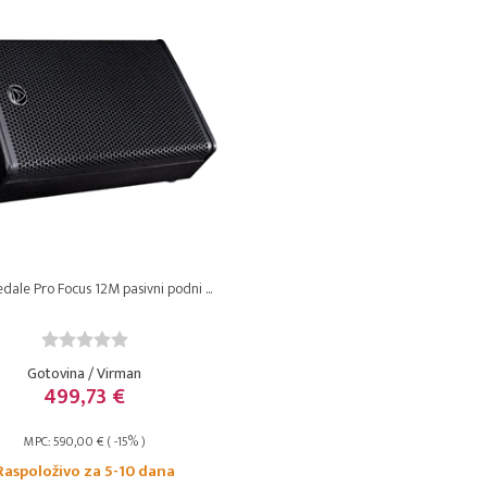
ale Pro Focus 12M pasivni podni ...
Gotovina / Virman
499,73 €
MPC: 590,00 € ( -15% )
Raspoloživo za 5-10 dana