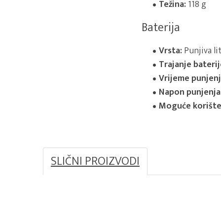
Težina:
118 g
Baterija
Vrsta:
Punjiva lit
Trajanje baterij
Vrijeme punjenj
Napon punjenja
Moguće korište
SLIČNI PROIZVODI