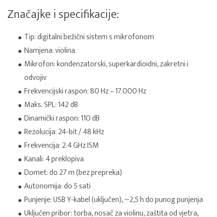
Značajke i specifikacije:
Tip: digitalni bežični sistem s mikrofonom
Namjena: violina
Mikrofon: kondenzatorski, superkardioidni, zakretni i
odvojiv
Frekvencijski raspon: 80 Hz – 17.000 Hz
Maks. SPL: 142 dB
Dinamički raspon: 110 dB
Rezolucija: 24-bit / 48 kHz
Frekvencija: 2.4 GHz ISM
Kanali: 4 preklopiva
Domet: do 27 m (bez prepreka)
Autonomija: do 5 sati
Punjenje: USB Y-kabel (uključen), ~2,5 h do punog punjenja
Uključen pribor: torba, nosač za violinu, zaštita od vjetra,