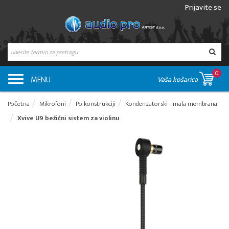
Prijavite se
0
MENU
Vaša košarica
Početna
Mikrofoni
Po konstrukciji
Kondenzatorski - mala membrana
Xvive U9 bežični sistem za violinu