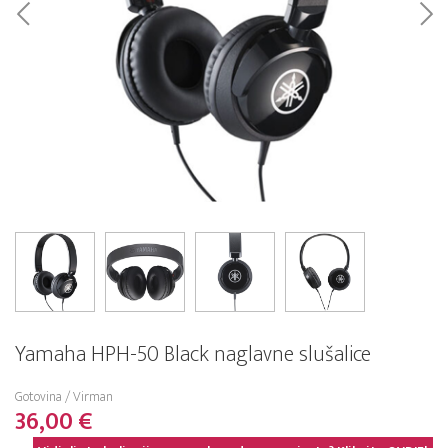
Yamaha HPH-50 Black naglavne slušalice
Gotovina / Virman
36,00 €