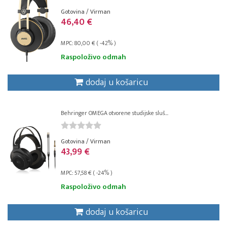
Gotovina / Virman
46,40 €
MPC: 80,00 € ( -42% )
Raspoloživo odmah
dodaj u košaricu
Behringer OMEGA otvorene studijske sluš...
Gotovina / Virman
43,99 €
MPC: 57,58 € ( -24% )
Raspoloživo odmah
dodaj u košaricu