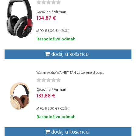
Gotovina / Virman
134,87 €
MPC: 183,00 € ( -26% )
Raspoloživo odmah
dodaj u košaricu
Warm Audio WA-HRT TAN zatvorene studijs...
Gotovina / Virman
133,88 €
MPC: 172,30 € ( -22% )
Raspoloživo odmah
dodaj u košaricu