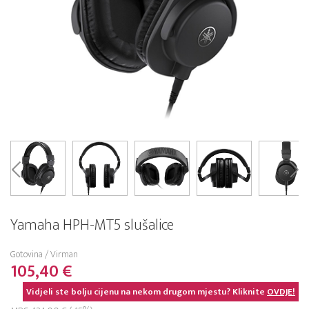
Yamaha HPH-MT5 slušalice
Gotovina / Virman
105,40 €
Vidjeli ste bolju cijenu na nekom drugom mjestu? Kliknite
OVDJE!