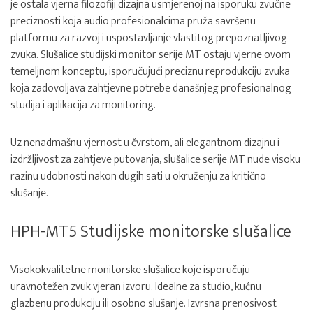
je ostala vjerna filozofiji dizajna usmjerenoj na isporuku zvučne
preciznosti koja audio profesionalcima pruža savršenu
platformu za razvoj i uspostavljanje vlastitog prepoznatljivog
zvuka. Slušalice studijski monitor serije MT ostaju vjerne ovom
temeljnom konceptu, isporučujući preciznu reprodukciju zvuka
koja zadovoljava zahtjevne potrebe današnjeg profesionalnog
studija i aplikacija za monitoring.
Uz nenadmašnu vjernost u čvrstom, ali elegantnom dizajnu i
izdržljivost za zahtjeve putovanja, slušalice serije MT nude visoku
razinu udobnosti nakon dugih sati u okruženju za kritično
slušanje.
HPH-MT5 Studijske monitorske slušalice
Visokokvalitetne monitorske slušalice koje isporučuju
uravnotežen zvuk vjeran izvoru. Idealne za studio, kućnu
glazbenu produkciju ili osobno slušanje. Izvrsna prenosivost