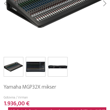
Yamaha MGP32X mikser
Gotovina / Virman
1.936,00 €