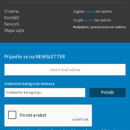
O nama
Zagreb
Ne radimo
danas
Kontakt
Osijek
Ne radimo
danas
Novosti
Nedjeljom i praznicima ne radimo
Mapa sajta
Prijavite se na NEWSLETTER
Odaberite kategorije interesa
Odaberite kategoriju...