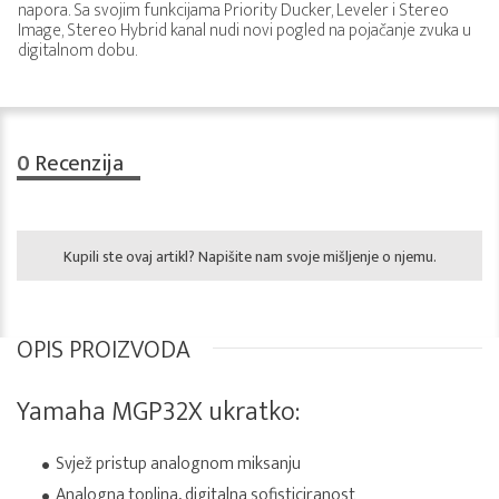
napora. Sa svojim funkcijama Priority Ducker, Leveler i Stereo
Image, Stereo Hybrid kanal nudi novi pogled na pojačanje zvuka u
digitalnom dobu.
0
Recenzija
Kupili ste ovaj artikl? Napišite nam svoje mišljenje o njemu.
OPIS PROIZVODA
Yamaha MGP32X ukratko:
Svjež pristup analognom miksanju
Analogna toplina, digitalna sofisticiranost