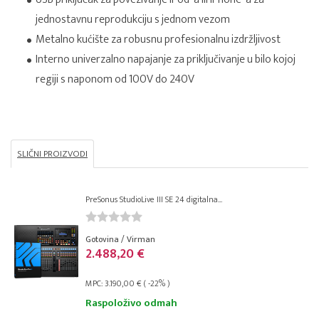
jednostavnu reprodukciju s jednom vezom
Metalno kućište za robusnu profesionalnu izdržljivost
Interno univerzalno napajanje za priključivanje u bilo kojoj
regiji s naponom od 100V do 240V
SLIČNI PROIZVODI
PreSonus StudioLive III SE 24 digitalna...
Gotovina / Virman
2.488,20 €
MPC: 3.190,00 € ( -22% )
Raspoloživo odmah