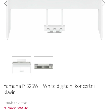
Yamaha P-525WH White digitalni koncertni
klavir
Gotovina / Virman