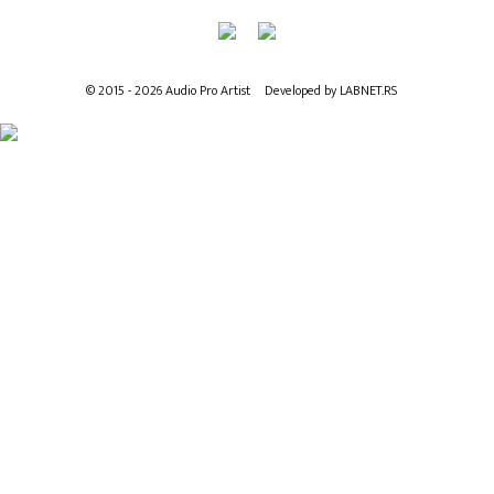
© 2015 - 2026 Audio Pro Artist
Developed by LABNET.RS