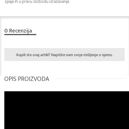
spaja ih u pravu slobodu izražavanja.
0
Recenzija
Kupili ste ovaj artikl? Napišite nam svoje mišljenje o njemu.
OPIS PROIZVODA