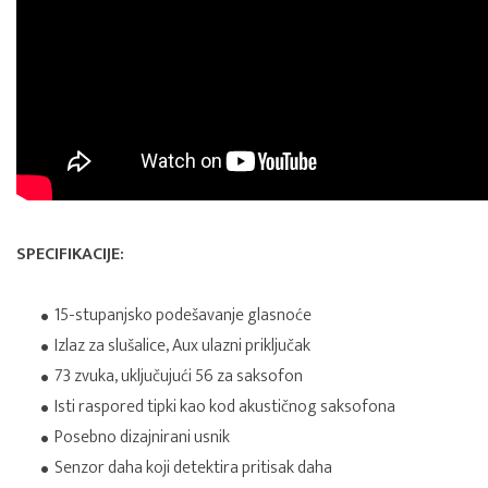
SPECIFIKACIJE:
15-stupanjsko podešavanje glasnoće
Izlaz za slušalice, Aux ulazni priključak
73 zvuka, uključujući 56 za saksofon
Isti raspored tipki kao kod akustičnog saksofona
Posebno dizajnirani usnik
Senzor daha koji detektira pritisak daha