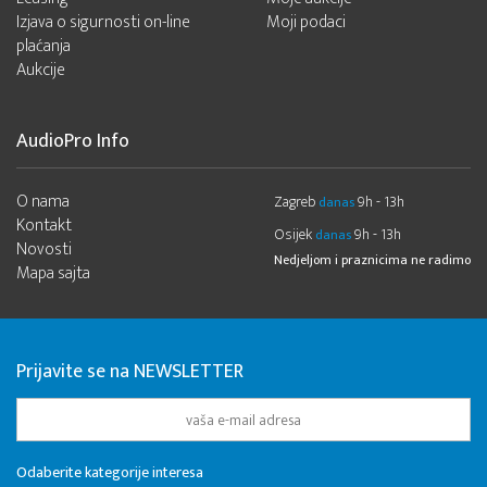
Izjava o sigurnosti on-line
Moji podaci
plaćanja
Aukcije
AudioPro Info
O nama
Zagreb
9h - 13h
danas
Kontakt
Osijek
9h - 13h
danas
Novosti
Nedjeljom i praznicima ne radimo
Mapa sajta
Prijavite se na NEWSLETTER
Odaberite kategorije interesa