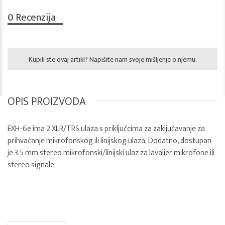
0
Recenzija
Kupili ste ovaj artikl? Napišite nam svoje mišljenje o njemu.
OPIS PROIZVODA
EXH-6e ima 2 XLR/TRS ulaza s priključcima za zaključavanje za
prihvaćanje mikrofonskog ili linijskog ulaza. Dodatno, dostupan
je 3.5 mm stereo mikrofonski/linijski ulaz za lavalier mikrofone ili
stereo signale.