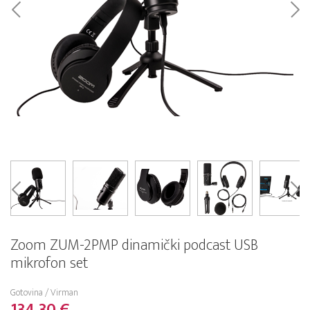
Zoom ZUM-2PMP dinamički podcast USB
mikrofon set
Gotovina / Virman