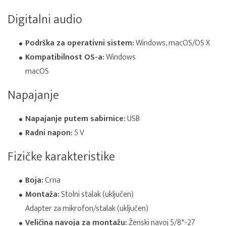
Digitalni audio
Podrška za operativni sistem:
Windows, macOS/OS X
Kompatibilnost OS-a:
Windows
macOS
Napajanje
Napajanje putem sabirnice:
USB
Radni napon:
5 V
Fizičke karakteristike
Boja:
Crna
Montaža:
Stolni stalak (uključen)
Adapter za mikrofon/stalak (uključen)
Veličina navoja za montažu:
Ženski navoj 5/8"-27