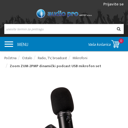
Prijavite se
0
MENU
Vaša košarica
Početna
Ostalo
Radio, TV, broadcast
Mikrofoni
Zoom ZUM-2PMP dinamički podcast USB mikrofon set