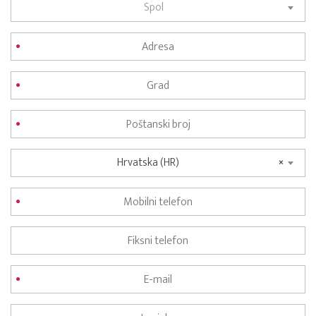
Spol
Hrvatska (HR)
×