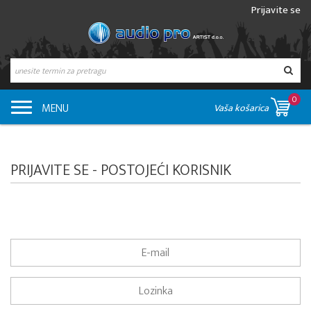
Prijavite se
0
MENU
Vaša košarica
PRIJAVITE SE - POSTOJEĆI KORISNIK