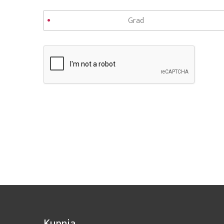
Kupnja