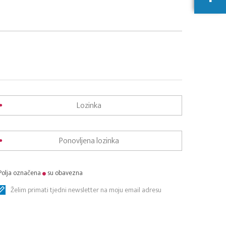
Polja označena
su obavezna
Želim primati tjedni newsletter na moju email adresu