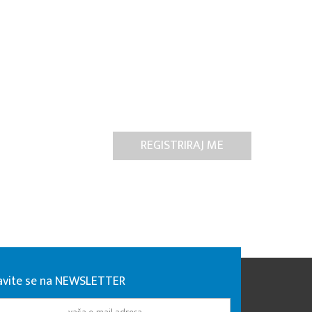
javite se na NEWSLETTER