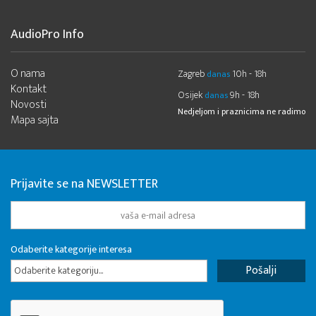
AudioPro Info
O nama
Zagreb
10h - 18h
danas
Kontakt
Osijek
9h - 18h
danas
Novosti
Nedjeljom i praznicima ne radimo
Mapa sajta
Prijavite se na NEWSLETTER
Odaberite kategorije interesa
Odaberite kategoriju...