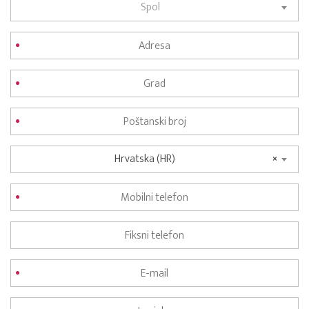
Spol
Hrvatska (HR)
×