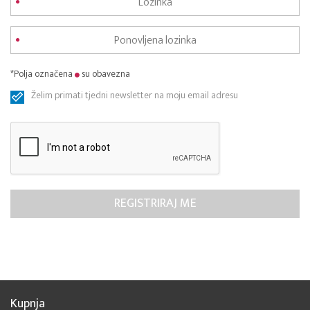
*Polja označena
su obavezna
Želim primati tjedni newsletter na moju email adresu
Kupnja