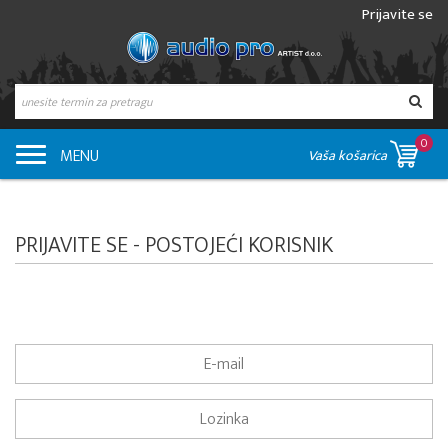
Prijavite se
0
MENU
Vaša košarica
PRIJAVITE SE - POSTOJEĆI KORISNIK