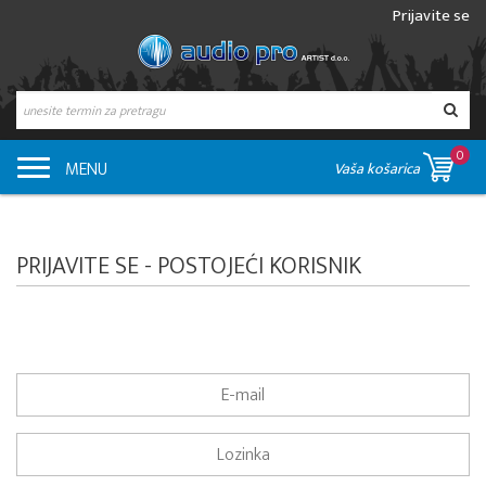
Prijavite se
0
MENU
Vaša košarica
PRIJAVITE SE - POSTOJEĆI KORISNIK