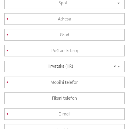
Spol
Hrvatska (HR)
×