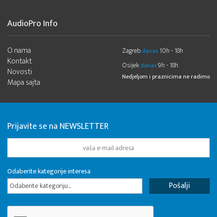
AudioPro Info
O nama
Zagreb
10h - 18h
danas
Kontakt
Osijek
9h - 18h
danas
Novosti
Nedjeljom i praznicima ne radimo
Mapa sajta
Prijavite se na NEWSLETTER
Odaberite kategorije interesa
Odaberite kategoriju...