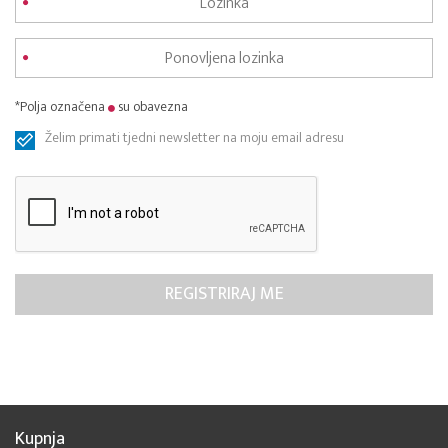
*Polja označena
su obavezna
Želim primati tjedni newsletter na moju email adresu
Kupnja