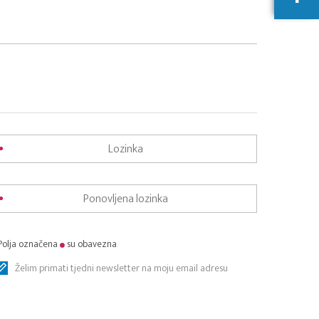
Polja označena
su obavezna
Želim primati tjedni newsletter na moju email adresu