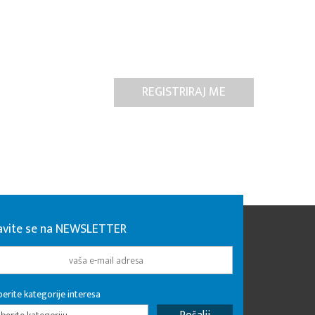
javite se na NEWSLETTER
erite kategorije interesa