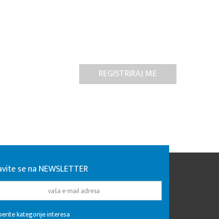
javite se na NEWSLETTER
erite kategorije interesa