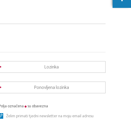
Polja označena
su obavezna
Želim primati tjedni newsletter na moju email adresu