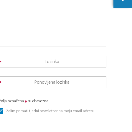
Polja označena
su obavezna
Želim primati tjedni newsletter na moju email adresu