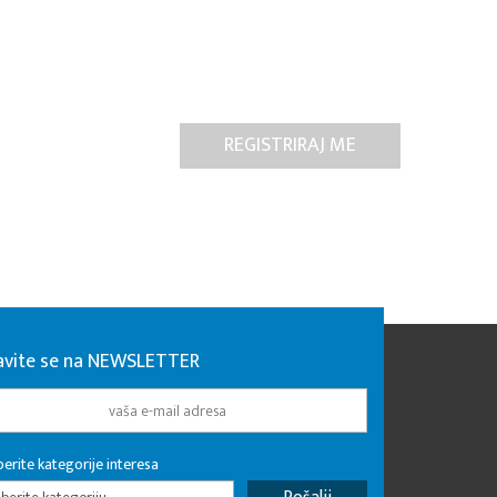
javite se na NEWSLETTER
erite kategorije interesa