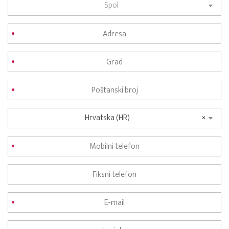
Spol
Hrvatska (HR)
×