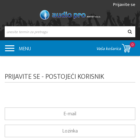
Prijavite se
0
MENU
Vaša košarica
PRIJAVITE SE - POSTOJEĆI KORISNIK