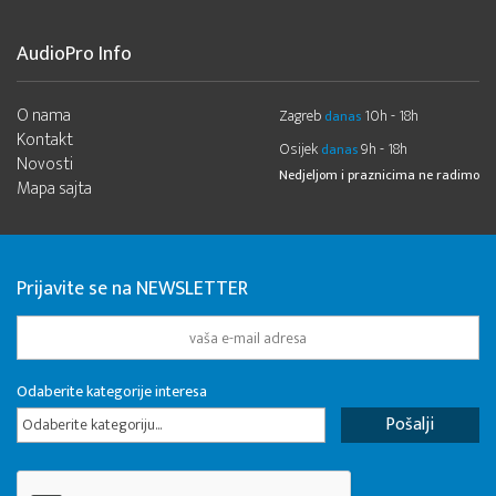
AudioPro Info
O nama
Zagreb
10h - 18h
danas
Kontakt
Osijek
9h - 18h
danas
Novosti
Nedjeljom i praznicima ne radimo
Mapa sajta
Prijavite se na NEWSLETTER
Odaberite kategorije interesa
Odaberite kategoriju...