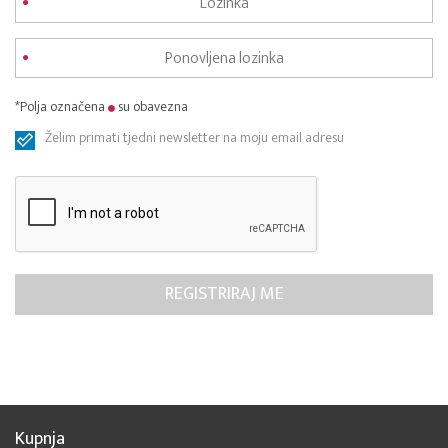
*Polja označena
su obavezna
Želim primati tjedni newsletter na moju email adresu
Kupnja