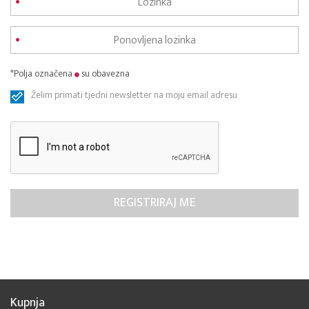
*Polja označena
su obavezna
Želim primati tjedni newsletter na moju email adresu
Kupnja