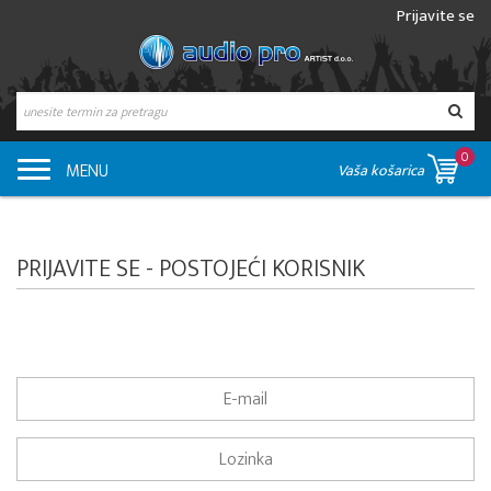
Prijavite se
0
MENU
Vaša košarica
PRIJAVITE SE - POSTOJEĆI KORISNIK