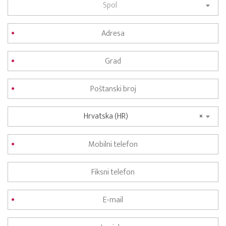
Spol
Hrvatska (HR)
×