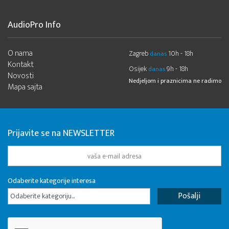
AudioPro Info
O nama
Zagreb
10h - 18h
danas
Kontakt
Osijek
9h - 18h
danas
Novosti
Nedjeljom i praznicima ne radimo
Mapa sajta
Prijavite se na NEWSLETTER
Odaberite kategorije interesa
Odaberite kategoriju...