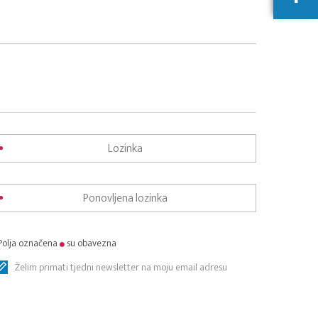
Polja označena
su obavezna
Želim primati tjedni newsletter na moju email adresu