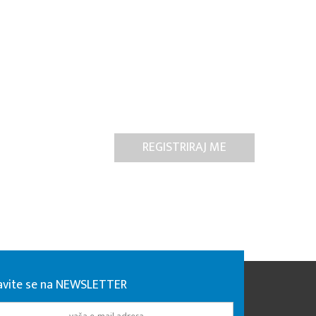
javite se na NEWSLETTER