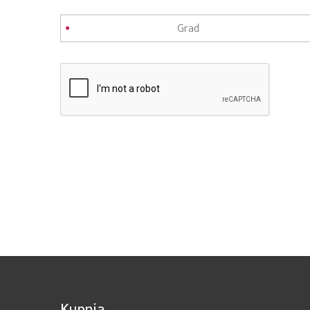
Kupnja