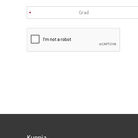
Kupnja