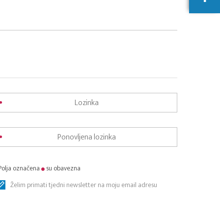
Polja označena
su obavezna
Želim primati tjedni newsletter na moju email adresu