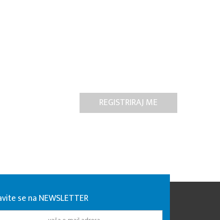
javite se na NEWSLETTER