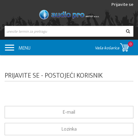
Prijavite se
0
MENU
Vaša košarica
PRIJAVITE SE - POSTOJEĆI KORISNIK