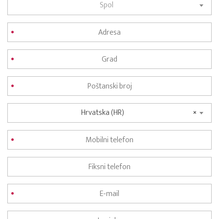
Spol
Hrvatska (HR)
×