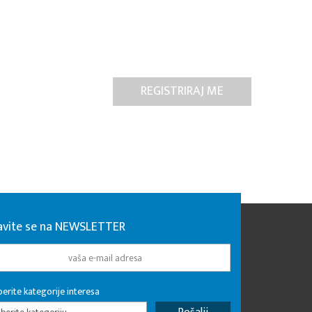
javite se na NEWSLETTER
erite kategorije interesa