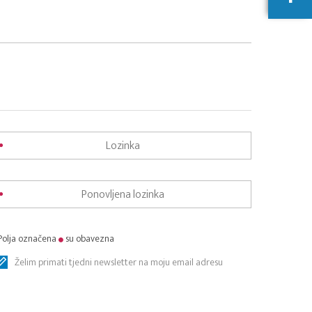
Polja označena
su obavezna
Želim primati tjedni newsletter na moju email adresu