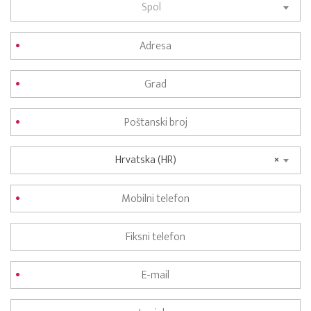
Spol
Hrvatska (HR)
×