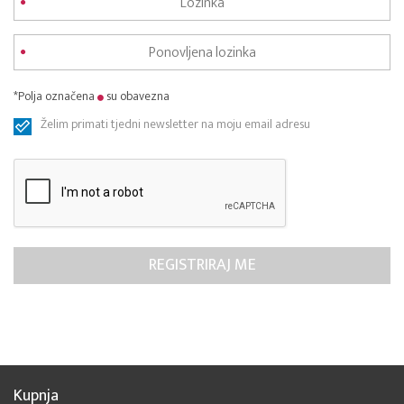
*Polja označena
su obavezna
Želim primati tjedni newsletter na moju email adresu
Kupnja