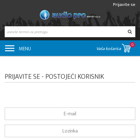
Prijavite se
0
MENU
Vaša košarica
PRIJAVITE SE - POSTOJEĆI KORISNIK