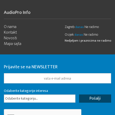
AudioPro Info
O nama
Zagreb
Ne radimo
danas
Kontakt
Osijek
Ne radimo
danas
Novosti
Nedjeljom i praznicima ne radimo
Mapa sajta
Prijavite se na NEWSLETTER
Odaberite kategorije interesa
Odaberite kategoriju...