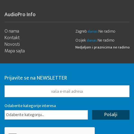
AudioPro Info
O nama
Zagreb
Ne radimo
danas
Kontakt
Osijek
Ne radimo
danas
Novosti
Nedjeljom i praznicima ne radimo
Mapa sajta
Prijavite se na NEWSLETTER
Odaberite kategorije interesa
Odaberite kategoriju...