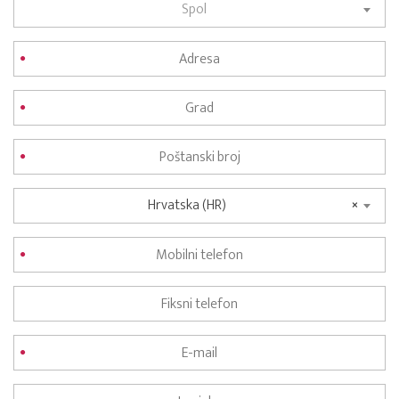
Spol
Hrvatska (HR)
×