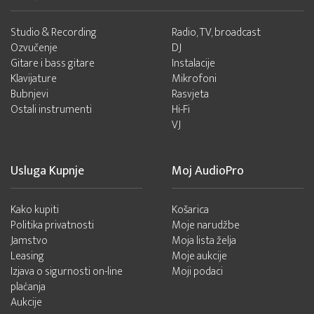
Studio & Recording
Radio, TV, broadcast
Ozvučenje
DJ
Gitare i bass gitare
Instalacije
Klavijature
Mikrofoni
Bubnjevi
Rasvjeta
Ostali instrumenti
Hi-Fi
VJ
Usluga Kupnje
Moj AudioPro
Kako kupiti
Košarica
Politika privatnosti
Moje narudžbe
Jamstvo
Moja lista želja
Leasing
Moje aukcije
Izjava o sigurnosti on-line
Moji podaci
plaćanja
Aukcije