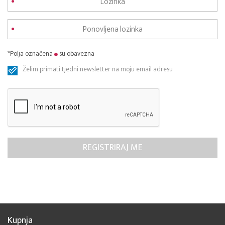
*Polja označena
su obavezna
Želim primati tjedni newsletter na moju email adresu
Kupnja