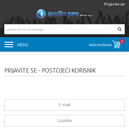
Prijavite se
0
MENU
Vaša košarica
PRIJAVITE SE - POSTOJEĆI KORISNIK