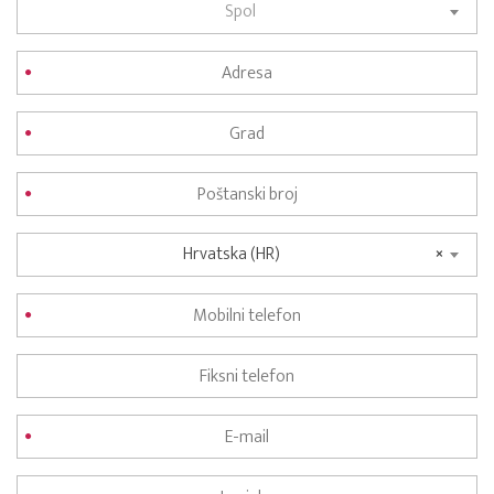
Spol
Hrvatska (HR)
×