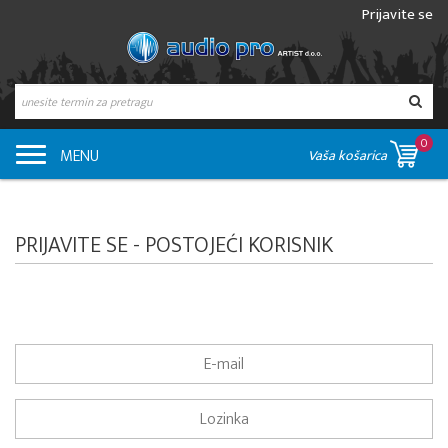
Prijavite se
0
MENU
Vaša košarica
PRIJAVITE SE - POSTOJEĆI KORISNIK