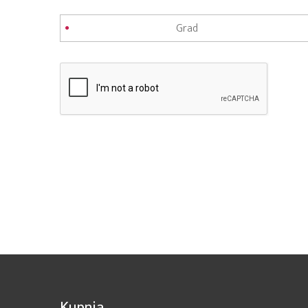
Kupnja