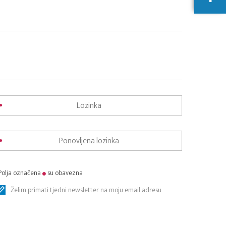
Polja označena
su obavezna
Želim primati tjedni newsletter na moju email adresu