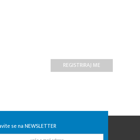
javite se na NEWSLETTER